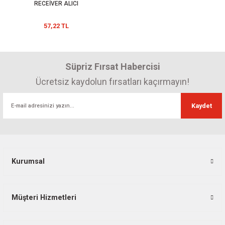
RECEİVER ALICI
57,22 TL
Süpriz Fırsat Habercisi
Ücretsiz kaydolun fırsatları kaçırmayın!
Kaydet
Kurumsal
Müşteri Hizmetleri