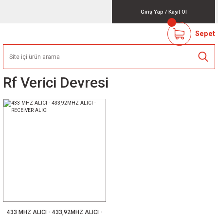
Giriş Yap
/
Kayıt Ol
Sepet
Rf Verici Devresi
433 MHZ ALICI - 433,92MHZ ALICI -