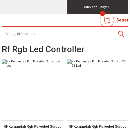
Giriş Yap
/
Kayıt Ol
Sepet
Rf Rgb Led Controller
RF Kumandalı Rgb Powerled Sürücü
RF Kumandalı Rgb Powerled Sürücü