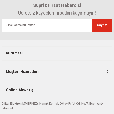
Süpriz Fırsat Habercisi
Ücretsiz kaydolun fırsatları kaçırmayın!
Kaydet
Kurumsal
Müşteri Hizmetleri
Online Alışveriş
Dijital Elektronik(MERKEZ): Namık Kemal, Oktay Rıfat Cd. No:7, Esenyurt/
İstanbul