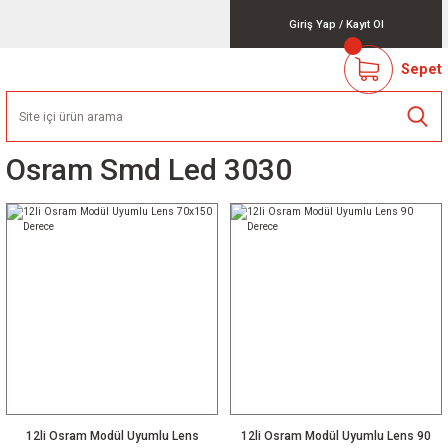
Giriş Yap
/
Kayıt Ol
Sepet
Osram Smd Led 3030
12li Osram Modül Uyumlu Lens
12li Osram Modül Uyumlu Lens 90