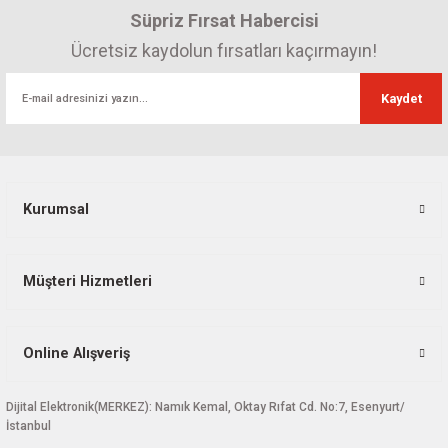
Süpriz Fırsat Habercisi
Ücretsiz kaydolun fırsatları kaçırmayın!
Kaydet
Kurumsal
Müşteri Hizmetleri
Online Alışveriş
Dijital Elektronik(MERKEZ): Namık Kemal, Oktay Rıfat Cd. No:7, Esenyurt/
İstanbul