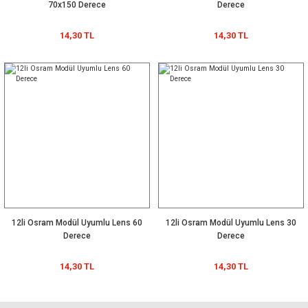
70x150 Derece
Derece
14,30 TL
14,30 TL
12li Osram Modül Uyumlu Lens 60
12li Osram Modül Uyumlu Lens 30
Derece
Derece
14,30 TL
14,30 TL