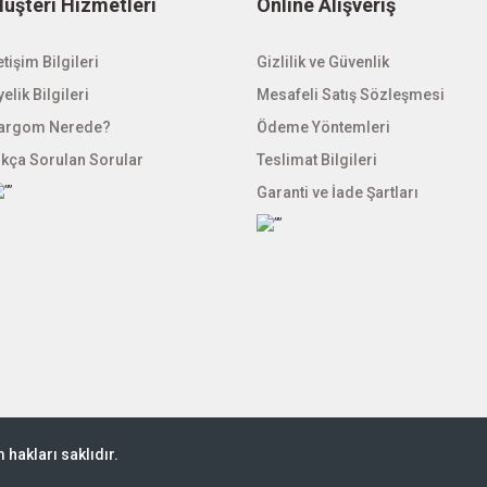
üşteri Hizmetleri
Online Alışveriş
etişim Bilgileri
Gizlilik ve Güvenlik
elik Bilgileri
Mesafeli Satış Sözleşmesi
argom Nerede?
Ödeme Yöntemleri
ıkça Sorulan Sorular
Teslimat Bilgileri
Garanti ve İade Şartları
hakları saklıdır.