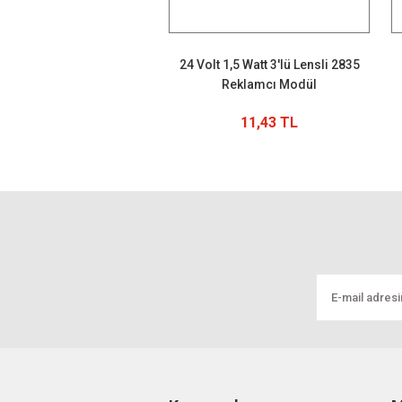
24 Volt 1,5 Watt 3'lü Lensli 2835
Reklamcı Modül
11,43 TL