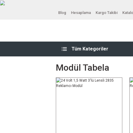
Blog
Hesaplama
Kargo Takibi
Katal
Tüm Kategoriler
Modül Tabela