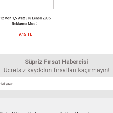
12 Volt 1,5 Watt 3'lü Lensli 2835
Reklamcı Modül
9,15 TL
Süpriz Fırsat Habercisi
Ücretsiz kaydolun fırsatları kaçırmayın!