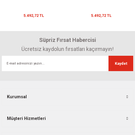
5.492,72 TL
5.492,72 TL
Süpriz Fırsat Habercisi
Ücretsiz kaydolun fırsatları kaçırmayın!
Kaydet
Kurumsal
Müşteri Hizmetleri