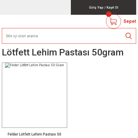
Giriş Yap
/
Kayıt Ol
Sepet
Lötfett Lehim Pastası 50gram
Felder Lötfett Lehim Pastası 50