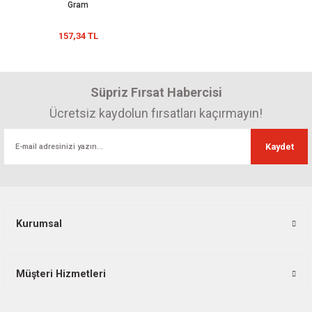
Gram
157,34 TL
Süpriz Fırsat Habercisi
Ücretsiz kaydolun fırsatları kaçırmayın!
Kaydet
Kurumsal
Müşteri Hizmetleri