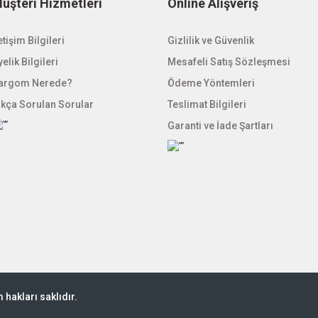
üşteri Hizmetleri
Online Alışveriş
etişim Bilgileri
Gizlilik ve Güvenlik
elik Bilgileri
Mesafeli Satış Sözleşmesi
argom Nerede?
Ödeme Yöntemleri
ıkça Sorulan Sorular
Teslimat Bilgileri
Garanti ve İade Şartları
hakları saklıdır.