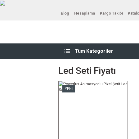
Blog
Hesaplama
Kargo Takibi
Katal
Tüm Kategoriler
Led Seti Fiyatı
YENİ