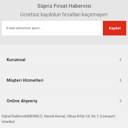
Süpriz Fırsat Habercisi
Ücretsiz kaydolun fırsatları kaçırmayın!
Kaydet
Kurumsal
Müşteri Hizmetleri
Online Alışveriş
Dijital Elektronik(MERKEZ): Namık Kemal, Oktay Rıfat Cd. No:7, Esenyurt/
İstanbul