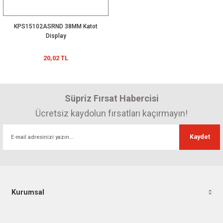
KPS15102ASRND 38MM Katot
Display
20,02 TL
Süpriz Fırsat Habercisi
Ücretsiz kaydolun fırsatları kaçırmayın!
Kaydet
Kurumsal