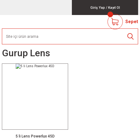
Giriş Yap
/
Kayıt Ol
Sepet
Gurup Lens
5 li Lens Powerlux 45D