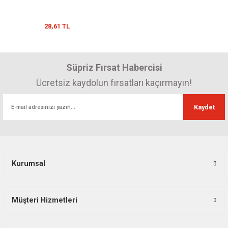
28,61 TL
Süpriz Fırsat Habercisi
Ücretsiz kaydolun fırsatları kaçırmayın!
Kaydet
Kurumsal
Müşteri Hizmetleri