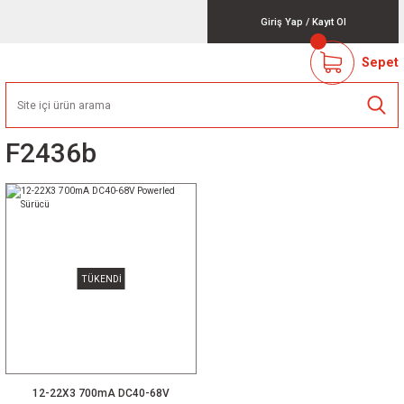
Giriş Yap
/
Kayıt Ol
Sepet
F2436b
TÜKENDİ
12-22X3 700mA DC40-68V