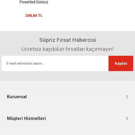
Powerled Sürücü
208,84 TL
Süpriz Fırsat Habercisi
Ücretsiz kaydolun fırsatları kaçırmayın!
Kaydet
Kurumsal
Müşteri Hizmetleri