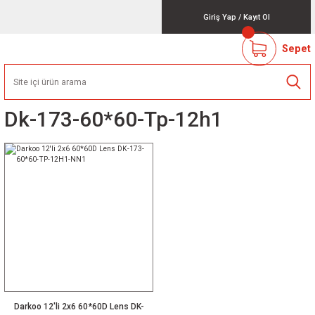
Giriş Yap
/
Kayıt Ol
Sepet
Dk-173-60*60-Tp-12h1
Darkoo 12'li 2x6 60*60D Lens DK-