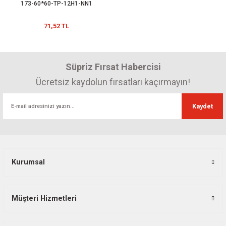
173-60*60-TP-12H1-NN1
71,52 TL
Süpriz Fırsat Habercisi
Ücretsiz kaydolun fırsatları kaçırmayın!
Kaydet
Kurumsal
Müşteri Hizmetleri