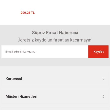
200,26 TL
Süpriz Fırsat Habercisi
Ücretsiz kaydolun fırsatları kaçırmayın!
Kaydet
Kurumsal
Müşteri Hizmetleri