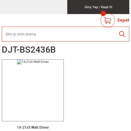
Giriş Yap
/
Kayıt Ol
Sepet
DJT-BS2436B
14-21x3 Watt Driver