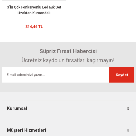
3'lü Çok Fonksiyonlu Led Işık Set
Uzaktan Kumandalı
314,46 TL
Süpriz Fırsat Habercisi
Ücretsiz kaydolun fırsatları kaçırmayın!
Kaydet
Kurumsal
Müşteri Hizmetleri