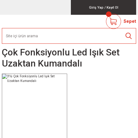
Giriş Yap
/
Kayıt Ol
Sepet
Çok Fonksiyonlu Led Işık Set
Uzaktan Kumandalı