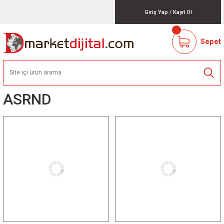
Giriş Yap
/
Kayıt Ol
Sepet
ASRND