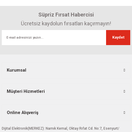
Süpriz Fırsat Habercisi
Ücretsiz kaydolun fırsatları kaçırmayın!
Kaydet
Kurumsal
Müşteri Hizmetleri
Online Alışveriş
Dijital Elektronik(MERKEZ): Namık Kemal, Oktay Rıfat Cd. No:7, Esenyurt/