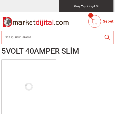
Giriş Yap
/
Kayıt Ol
Sepet
5VOLT 40AMPER SLİM