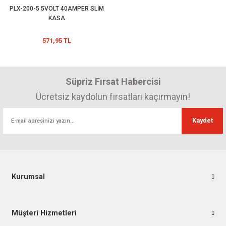
PLX-200-5 5VOLT 40AMPER SLİM
KASA
571,95 TL
Süpriz Fırsat Habercisi
Ücretsiz kaydolun fırsatları kaçırmayın!
Kaydet
Kurumsal
Müşteri Hizmetleri