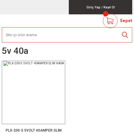
Giriş Yap
/
Kayıt Ol
Sepet
5v 40a
PLX-200-5 5VOLT 40AMPER SLİM