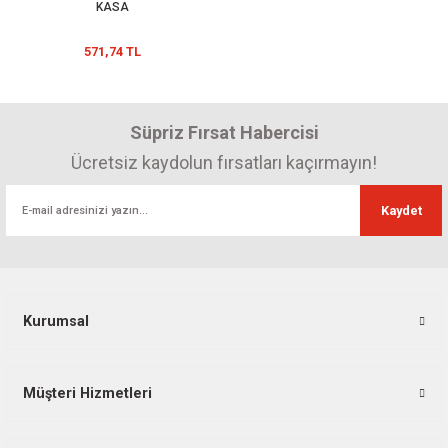
KASA
571,74 TL
Süpriz Fırsat Habercisi
Ücretsiz kaydolun fırsatları kaçırmayın!
Kaydet
Kurumsal
Müşteri Hizmetleri