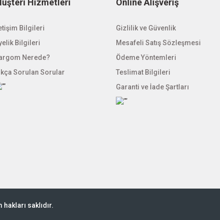
üşteri Hizmetleri
Online Alışveriş
etişim Bilgileri
Gizlilik ve Güvenlik
elik Bilgileri
Mesafeli Satış Sözleşmesi
argom Nerede?
Ödeme Yöntemleri
ıkça Sorulan Sorular
Teslimat Bilgileri
Garanti ve İade Şartları
hakları saklıdır.