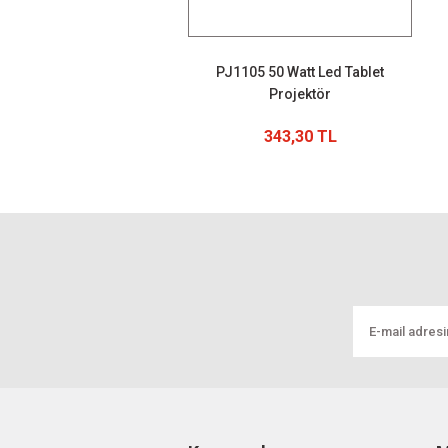
PJ1105 50 Watt Led Tablet
Projektör
343,30 TL