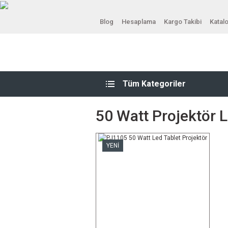
Blog
Hesaplama
Kargo Takibi
Katal
Tüm Kategoriler
50 Watt Projektör L
YENİ