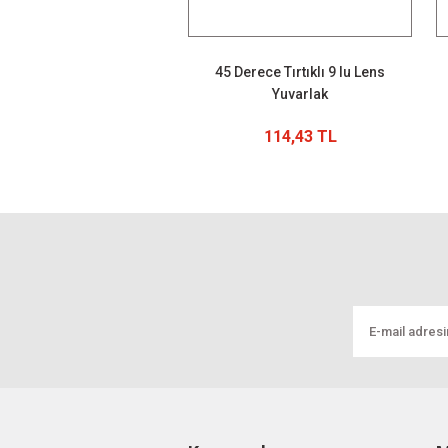
45 Derece Tırtıklı 9 lu Lens
Yuvarlak
114,43 TL