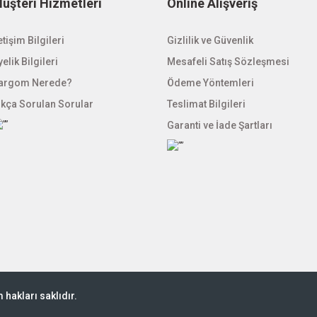
üşteri Hizmetleri
Online Alışveriş
etişim Bilgileri
Gizlilik ve Güvenlik
elik Bilgileri
Mesafeli Satış Sözleşmesi
argom Nerede?
Ödeme Yöntemleri
ıkça Sorulan Sorular
Teslimat Bilgileri
Garanti ve İade Şartları
hakları saklıdır.