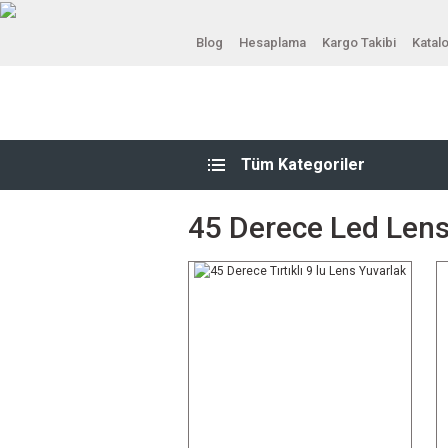
Blog
Hesaplama
Kargo Takibi
Katal
Tüm Kategoriler
45 Derece Led Len