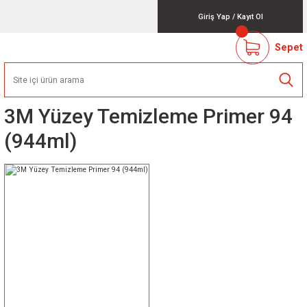
Giriş Yap
/
Kayıt Ol
Sepet
3M Yüzey Temizleme Primer 94
(944ml)