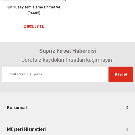
3M Yüzey Temizleme Primer 94
(944ml)
2.803,58 TL
Süpriz Fırsat Habercisi
Ücretsiz kaydolun fırsatları kaçırmayın!
Kaydet
Kurumsal
Müşteri Hizmetleri