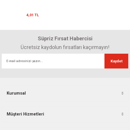
4,01 TL
Süpriz Fırsat Habercisi
Ücretsiz kaydolun fırsatları kaçırmayın!
Kaydet
Kurumsal
Müşteri Hizmetleri