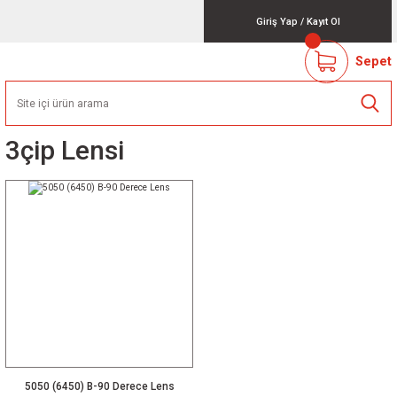
Giriş Yap
/
Kayıt Ol
Sepet
3çip Lensi
5050 (6450) B-90 Derece Lens