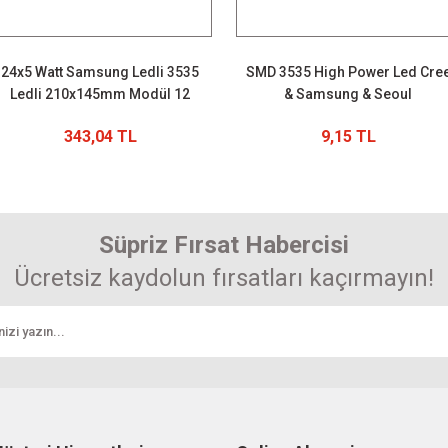
24x5 Watt Samsung Ledli 3535
SMD 3535 High Power Led Cre
Ledli 210x145mm Modül 12
& Samsung & Seoul
Seri 2 Paralel
343,04 TL
9,15 TL
Süpriz Fırsat Habercisi
Ücretsiz kaydolun fırsatları kaçırmayın!