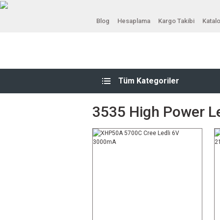
Blog
Hesaplama
Kargo Takibi
Katal
Tüm Kategoriler
3535 High Power L