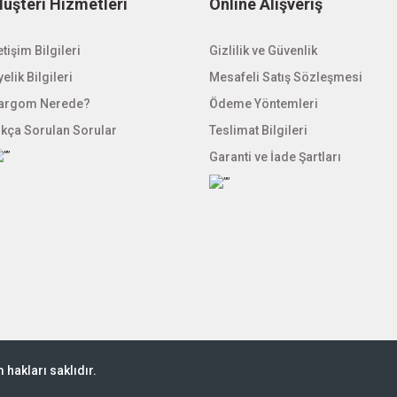
üşteri Hizmetleri
Online Alışveriş
etişim Bilgileri
Gizlilik ve Güvenlik
elik Bilgileri
Mesafeli Satış Sözleşmesi
argom Nerede?
Ödeme Yöntemleri
ıkça Sorulan Sorular
Teslimat Bilgileri
Garanti ve İade Şartları
hakları saklıdır.