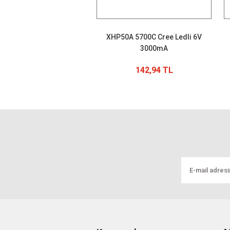
XHP50A 5700C Cree Ledli 6V
3000mA
142,94 TL