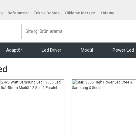
og
Referanslar
Teknik Destek
Yükleme Merkezi
Ödeme
Adaptör
Led Driver
Modül
Power Led
ed