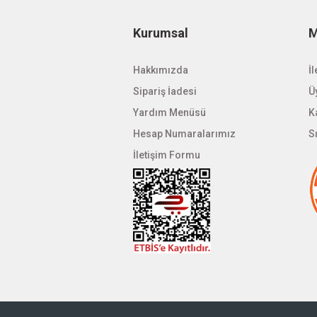
Kurumsal
M
Hakkımızda
İl
Sipariş İadesi
Üy
Yardım Menüsü
K
Hesap Numaralarımız
S
İletişim Formu