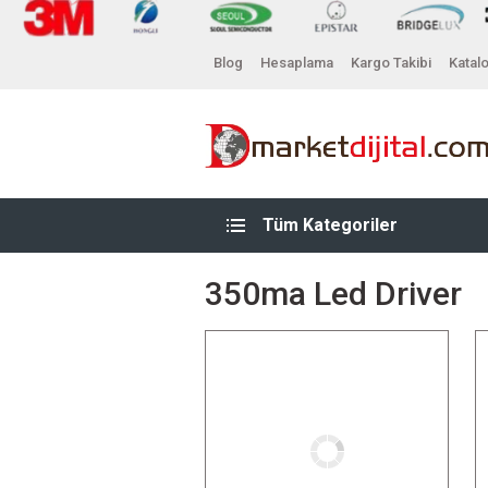
Blog
Hesaplama
Kargo Takibi
Katal
Tüm Kategoriler
350ma Led Driver