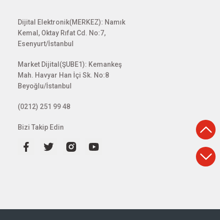
Dijital Elektronik(MERKEZ): Namık
Kemal, Oktay Rıfat Cd. No:7,
Esenyurt/İstanbul
Market Dijital(ŞUBE1): Kemankeş
Mah. Havyar Han İçi Sk. No:8
Beyoğlu/İstanbul
(0212) 251 99 48
Bizi Takip Edin