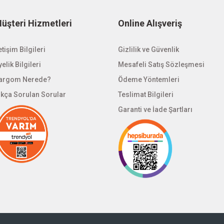
üşteri Hizmetleri
Online Alışveriş
etişim Bilgileri
Gizlilik ve Güvenlik
elik Bilgileri
Mesafeli Satış Sözleşmesi
argom Nerede?
Ödeme Yöntemleri
ıkça Sorulan Sorular
Teslimat Bilgileri
Garanti ve İade Şartları