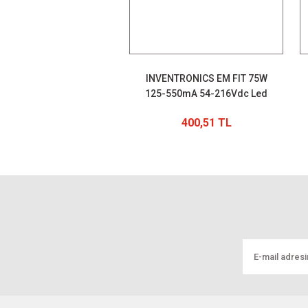
INVENTRONICS EM FIT 75W
125-550mA 54-216Vdc Led
Power Supply
400,51 TL