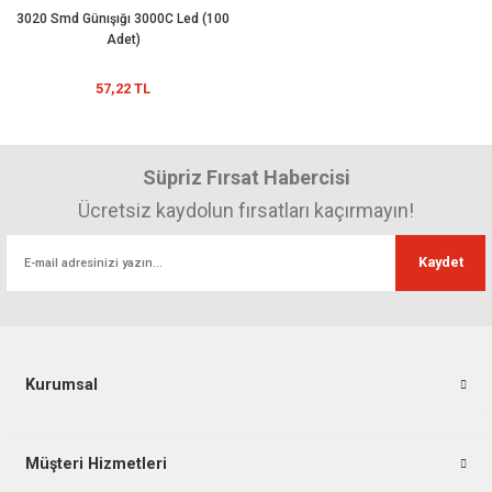
3020 Smd Günışığı 3000C Led (100
Adet)
57,22 TL
Süpriz Fırsat Habercisi
Ücretsiz kaydolun fırsatları kaçırmayın!
Kaydet
Kurumsal
Müşteri Hizmetleri