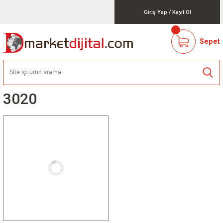
Giriş Yap
/
Kayıt Ol
Sepet
3020