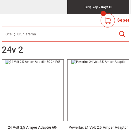
Giriş Yap
/
Kayıt Ol
Sepet
24v 2
24 Volt 2,5 Amper Adaptör 60-
Powerlux 24 Volt 2.5 Amper Adaptör