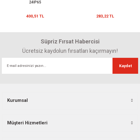
24IP65
400,51 TL
283,22 TL
Süpriz Fırsat Habercisi
Ücretsiz kaydolun fırsatları kaçırmayın!
Kaydet
Kurumsal
Müşteri Hizmetleri