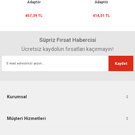
Adaptör
Adaptör
457,39 TL
414,51 TL
Süpriz Fırsat Habercisi
Ücretsiz kaydolun fırsatları kaçırmayın!
Kaydet
Kurumsal
Müşteri Hizmetleri