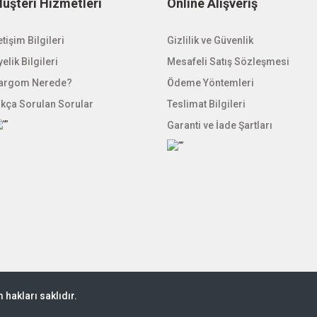
üşteri Hizmetleri
Online Alışveriş
etişim Bilgileri
Gizlilik ve Güvenlik
elik Bilgileri
Mesafeli Satış Sözleşmesi
argom Nerede?
Ödeme Yöntemleri
ıkça Sorulan Sorular
Teslimat Bilgileri
Garanti ve İade Şartları
hakları saklıdır.