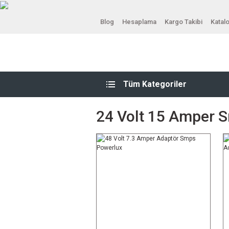
Blog
Hesaplama
Kargo Takibi
Katal
Tüm Kategoriler
24 Volt 15 Amper 