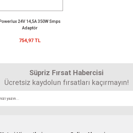
Powerlux 24V 14,5A 350W Smps
Adaptör
754,97 TL
Süpriz Fırsat Habercisi
Ücretsiz kaydolun fırsatları kaçırmayın!