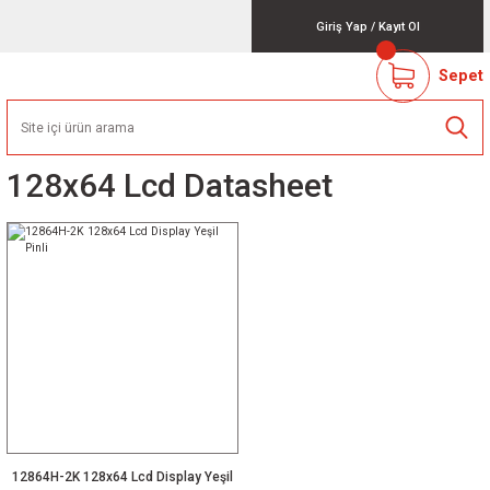
Giriş Yap
/
Kayıt Ol
Sepet
128x64 Lcd Datasheet
12864H-2K 128x64 Lcd Display Yeşil