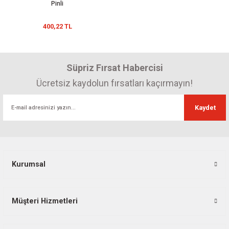
Pinli
400,22 TL
Süpriz Fırsat Habercisi
Ücretsiz kaydolun fırsatları kaçırmayın!
Kaydet
Kurumsal
Müşteri Hizmetleri